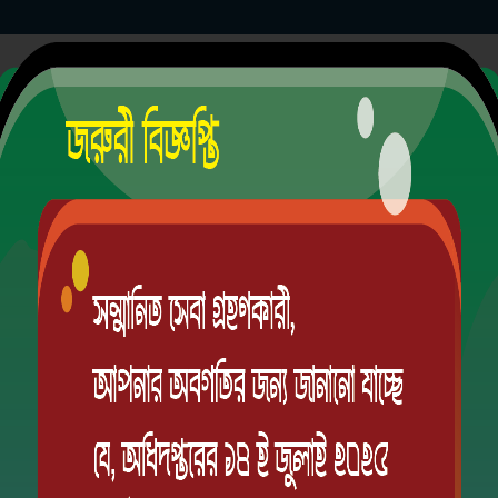
্যালয়
EIIN
ভ্যাকসিন
ভর্তি
হাজিরা
সিলেবাস
রুটিন
রেজাল্ট
ক্যাম্পাস
ক্লাব