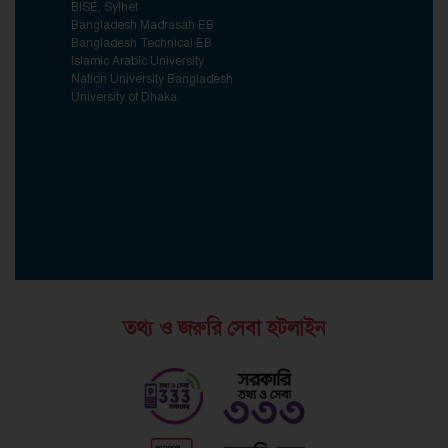
BISE, Sylhet
Bangladesh Madrasah EB
Bangladesh Technical EB
Islamic Arabic University
Nation University Bangladesh
University of Dhaka
তথ্য ও জরুরি সেবা হটলাইন