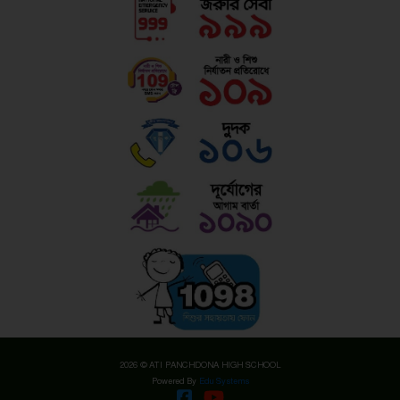
2026 © ATI PANCHDONA HIGH SCHOOL
Powered By
Edu Systems