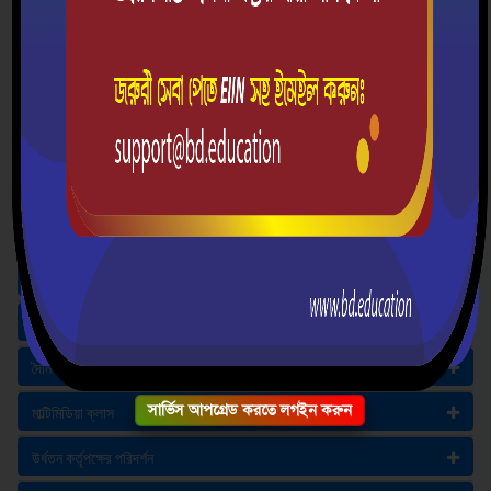
বাংলা নববর্ষ
মা ও অভিভাবক সমাবেশ
জাতীয় শোক দিবস
মহান বিজয় দিবস
বার্ষিক ক্রিড়া ও সাংস্কৃতিক প্রতিযোগিতা
জাতীয় শিক্ষা সপ্তাহ
বিশ্ব শিক্ষক দিবস
বোর্ড পরীক্ষা
দৈনিক সমাবেশ
সার্ভিস আপগ্রেড করতে লগইন করুন
মাল্টিমিডিয়া ক্লাস
উর্ধতন কর্তৃপক্ষের পরিদর্শন