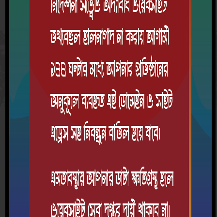
রুটিন
ক্লাস রুটিন
বাতিল করুন
যে ক্লাসের যে সেকশন/গ্রুপ এর রুটিন দেখতে চান, সেই সেকশন/গ্রুপের
উপর ক্লিক করুন।